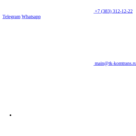
+7 (383) 312-12-22
Telegram
Whatsapp
main@tk-komtrans.r