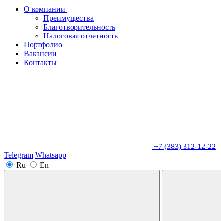
О компании
Преимущества
Благотворительность
Налоговая отчетность
Портфолио
Вакансии
Контакты
+7 (383) 312-12-22
Telegram
Whatsapp
Ru
En